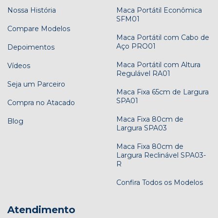
Nossa História
Maca Portátil Econômica
SFM01
Compare Modelos
Maca Portátil com Cabo de
Aço PRO01
Depoimentos
Maca Portátil com Altura
Vídeos
Regulável RA01
Seja um Parceiro
Maca Fixa 65cm de Largura
SPA01
Compra no Atacado
Maca Fixa 80cm de
Blog
Largura SPA03
Maca Fixa 80cm de
Largura Reclinável SPA03-
R
Confira Todos os Modelos
Atendimento