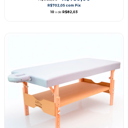
R$702,05
com
Pix
10
x de
R$82,03