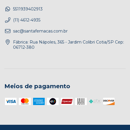
5511939402913
(11) 4612-4935
sac@santafemacas.com.br
Fábrica: Rua Nápoles, 365 - Jardim Colibri Cotia/SP Cep:
06712-380
Meios de pagamento