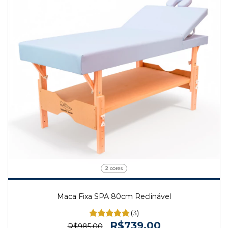
2 cores
Maca Fixa SPA 80cm Reclinável
(3)
R$739,00
R$985,00