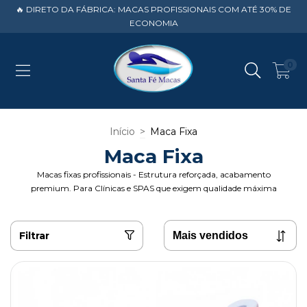
🔥 DIRETO DA FÁBRICA: MACAS PROFISSIONAIS COM ATÉ 30% DE
ECONOMIA
0
Início
>
Maca Fixa
Maca Fixa
Macas fixas profissionais - Estrutura reforçada, acabamento
premium. Para Clínicas e SPAS que exigem qualidade máxima
Filtrar