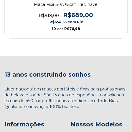
Maca Fixa SPA 65cm Reclinável
R$689,00
R$918,00
R$654,55
com
Pix
10
x de
R$76,48
13 anos construindo sonhos
Líder nacional em macas portáteis e fixas para profissionais
de beleza e saúde. São 13 anos de experiência consolidada
e mais de 450 mil profissionais atendidos em todo Brasil.
Qualidade e inovação 100% brasileira.
Informações
Nossos Modelos